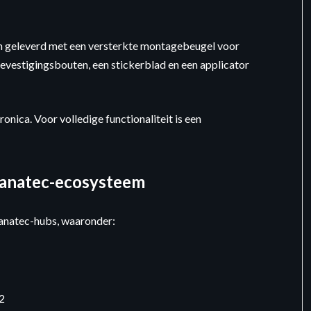
im geleverd met een versterkte montagebeugel voor
bevestigingsbouten, een stickerblad en een applicator
onica. Voor volledige functionaliteit is een
 Fanatec-ecosysteem
anatec-hubs, waaronder:
2