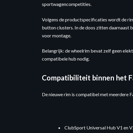
sportwagencompetities.
Volgens de productspecificaties wordt de r
button clusters. In de doos zitten daarnaast 
voor montage.
Belangrijk: de wheelrim bevat zelf geen elektr
compatibele hub nodig.
Compatibiliteit binnen het
De nieuwe rim is compatibel met meerdere F
ClubSport Universal Hub V1 en V