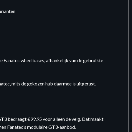
arianten
de Fanatec wheelbases, afhankelijk van de gebruikte
tec, mits de gekozen hub daarmee is uitgerust.
GT3 bedraagt €99,95 voor alleen de velg. Dat maakt
innen Fanatec’s modulaire GT3-aanbod.