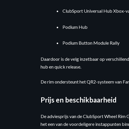
ClubSport Universal Hub Xbox-v
Podium Hub
Podium Button Module Rally
Daardoor is de velg inzetbaar op verschillen
hub en quick release.
De rim ondersteunt het QR2-systeem van Fana
Prijs en beschikbaarheid
De adviesprijs van de ClubSport Wheel Rim 
het een van de voordeligere instappunten b