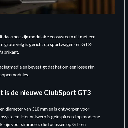
dt daarmee zijn modulaire ecosysteem uit met een
 grote velg is gericht op sportwagen- en GT3-
 fabrikant.
cingmedia en bevestigt dat het om een losse rim
knoppenmodules.
it is de nieuwe ClubSport GT3
en diameter van 318 mm en is ontworpen voor
cosysteem. Het ontwerp is geïnspireerd op moderne
k zijn voor simracers die focussen op GT- en