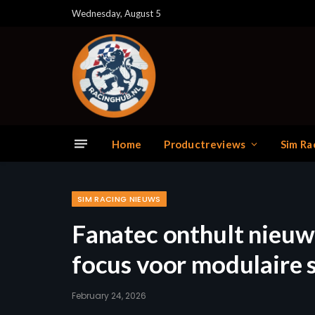
Wednesday, August 5
Home
Productreviews
Sim Ra
SIM RACING NIEUWS
Fanatec onthult nieu
focus voor modulaire 
February 24, 2026