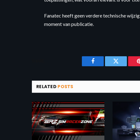
Fanatec heeft geen verdere technische wijzi
moment van publicatie.
SHARE.
Facebook
Twitter
RELATED
POSTS