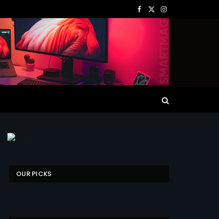
Facebook
X
Instagram
(Twitter)
OUR PICKS