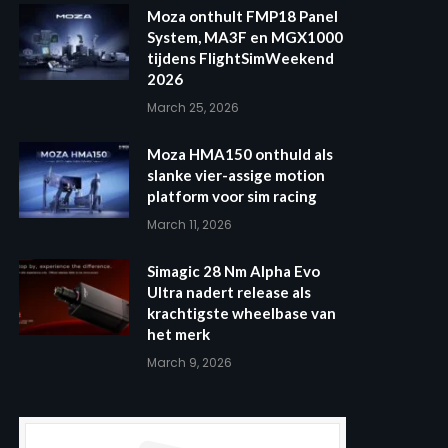
Moza onthult FMP18 Panel
System, MA3F en MGX1000
tijdens FlightSimWeekend
2026
March 25, 2026
Moza HMA150 onthuld als
slanke vier-assige motion
platform voor sim racing
March 11, 2026
Simagic 28 Nm Alpha Evo
Ultra nadert release als
krachtigste wheelbase van
het merk
March 9, 2026