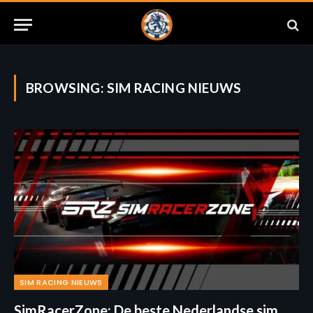
BROWSING:
SIM RACING NIEUWS
SIM RACING NIEUWS
SimRacerZone: De beste Nederlandse sim