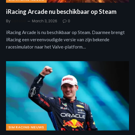
iRacing Arcade nu beschikbaar op Steam
By
Editorial
March 3, 2026
0
iRacing Arcade is nu beschikbaar op Steam. Daarmee brengt
iRacing een vereenvoudigde versie van zijn bekende
racesimulator naar het Valve-platform…
SIM RACING NIEUWS