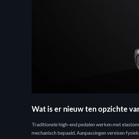
Wat is er nieuw ten opzichte va
Traditionele high-end pedalen werken met elastome
mechanisch bepaald. Aanpassingen vereisen fysieke