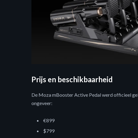
Prijs en beschikbaarheid
De Moza mBooster Active Pedal werd officieel gel
ongeveer:
€899
$799