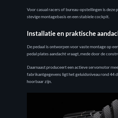
Voor casual racers of bureau-opstellingen is deze 
stevige montagebasis en een stabiele cockpit.
Installatie en praktische aanda
De pedaal is ontworpen voor vaste montage op een
pedal plates aandacht vraagt, mede door de constr
Daarnaast produceert een actieve servomotor meer
fabrikantgegevens ligt het geluidsniveau rond 44 d
hoorbaar zijn.