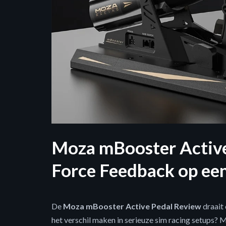
Moza mBooster Active
Force Feedback op ee
De
Moza mBooster Active Pedal Review
draait
het verschil maken in serieuze sim racing setup