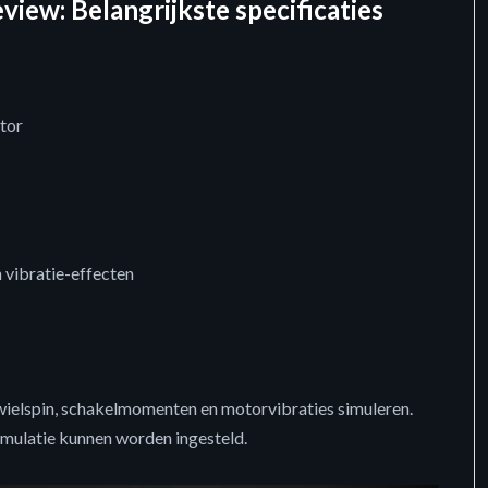
iew: Belangrijkste specificaties
tor
 vibratie-effecten
ielspin, schakelmomenten en motorvibraties simuleren.
simulatie kunnen worden ingesteld.