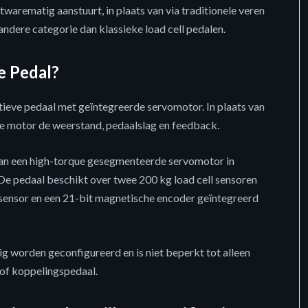
arematig aanstuurt, in plaats van via traditionele veren
 andere categorie dan klassieke load cell pedalen.
e Pedal?
ieve pedaal met geïntegreerde servomotor. In plaats van
ne motor de weerstand, pedaalslag en feedback.
van een high-torque gesegmenteerde servomotor in
e pedaal beschikt over twee 200 kg load cell sensoren
ksensor en een 21-bit magnetische encoder geïntegreerd
g worden geconfigureerd en is niet beperkt tot alleen
 of koppelingspedaal.