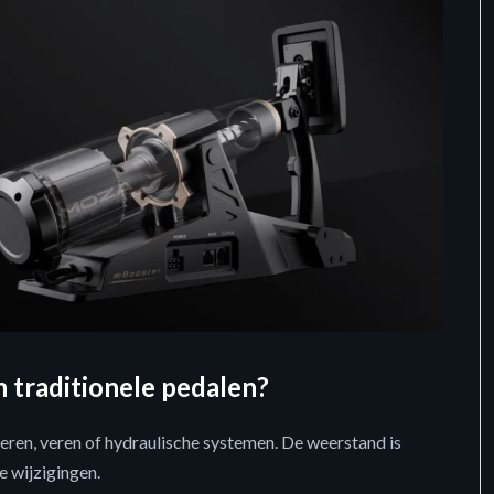
n traditionele pedalen?
ren, veren of hydraulische systemen. De weerstand is
 wijzigingen.