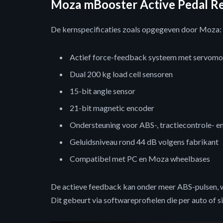
Moza mBooster Active Pedal Rev
De kernspecificaties zoals opgegeven door Moza:
Actief force-feedback systeem met servomo
Dual 200 kg load cell sensoren
15-bit angle sensor
21-bit magnetic encoder
Ondersteuning voor ABS-, tractiecontrole- en
Geluidsniveau rond 44 dB volgens fabrikant
Compatibel met PC en Moza wheelbases
De actieve feedback kan onder meer ABS-pulsen, w
Dit gebeurt via softwareprofielen die per auto of 