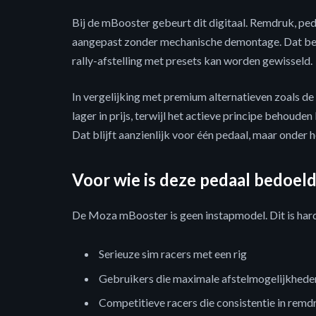
Bij de mBooster gebeurt dit digitaal. Remdruk, p
aangepast zonder mechanische demontage. Dat be
rally-afstelling met presets kan worden gewisseld.
In vergelijking met premium alternatieven zoals d
lager in prijs, terwijl het actieve principe behouden
Dat blijft aanzienlijk voor één pedaal, maar onder 
Voor wie is deze pedaal bedoel
De Moza mBooster is geen instapmodel. Dit is har
Serieuze sim racers met een rig
Gebruikers die maximale afstelmogelijkheden
Competitieve racers die consistentie in rem