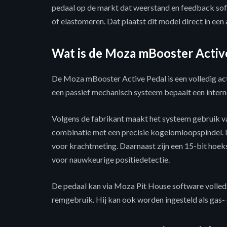
pedaal op de markt dat weerstand en feedback softw
of elastomeren. Dat plaatst dit model direct in een
Wat is de Moza mBooster Activ
De Moza mBooster Active Pedal is een volledig act
een passief mechanisch systeem bepaalt een inter
Volgens de fabrikant maakt het systeem gebruik 
combinatie met een precisie kogelomloopspindel. D
voor krachtmeting. Daarnaast zijn een 15-bit hoe
voor nauwkeurige positiedetectie.
De pedaal kan via Moza Pit House software volledi
remgebruik. Hij kan ook worden ingesteld als gas-