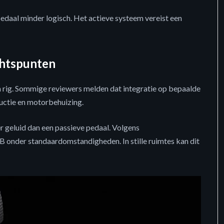
pedaal minder logisch. Het actieve systeem vereist een
chtspunten
 rig. Sommige reviewers melden dat integratie op bepaalde
uctie en motorbehuizing.
 geluid dan een passieve pedaal. Volgens
B onder standaardomstandigheden. In stille ruimtes kan dit