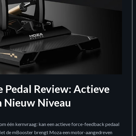
 Pedal Review: Actieve
n Nieuw Niveau
 om één kernvraag: kan een actieve force-feedback pedaal
s? Met de mBooster brengt Moza een motor-aangedreven