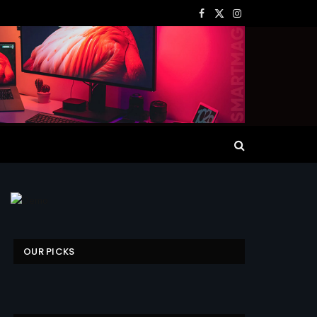
Facebook
X
Instagram
(Twitter)
OUR PICKS