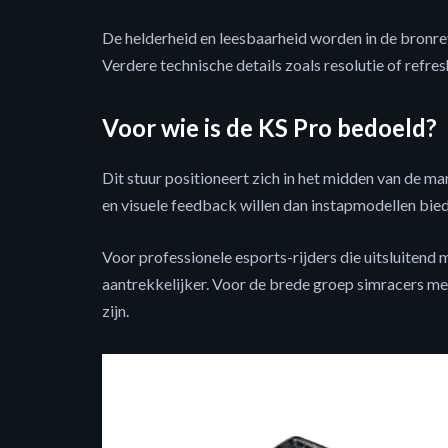
De helderheid en leesbaarheid worden in de bronr
Verdere technische details zoals resolutie of refre
Voor wie is de KS Pro bedoeld?
Dit stuur positioneert zich in het midden van de ma
en visuele feedback willen dan instapmodellen bie
Voor professionele esports-rijders die uitsluitend 
aantrekkelijker. Voor de brede groep simracers m
zijn.