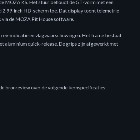
ande MOZA KS. Het stuur behoudt de GT-vorm met een
 2,99-inch HD-scherm toe. Dat display toont telemetrie
ns via de MOZA Pit House software.
 rev-indicatie en vlagwaarschuwingen. Het frame bestaat
t aluminium quick-release. De grips zijn afgewerkt met
de bronreview over de volgende kernspecificaties: