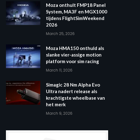
Moza onthult FMP18 Panel
System, MA3F en MGX1000
tijdens FlightSimWeekend
2026
March 25, 2026
Moza HMA150 onthuld als
slanke vier-assige motion
platform voor sim racing
March 11, 2026
Simagic 28 Nm Alpha Evo
Ultra nadert release als
krachtigste wheelbase van
het merk
March 9, 2026