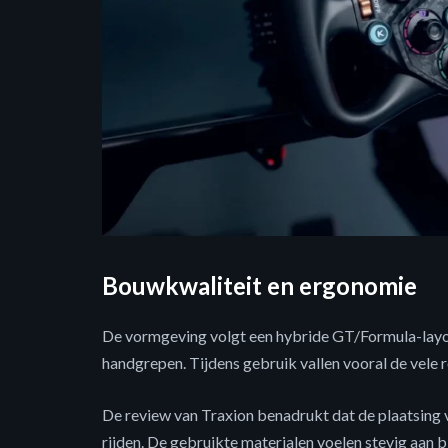
Bouwkwaliteit en ergonomie
De vormgeving volgt een hybride GT/Formula-lay
handgrepen. Tijdens gebruik vallen vooral de vele
De review van Traxion benadrukt dat de plaatsing v
rijden. De gebruikte materialen voelen stevig aan bi