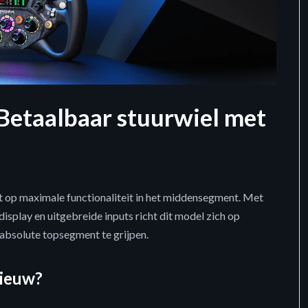
Betaalbaar stuurwiel met
 op maximale functionaliteit in het middensegment. Met
splay en uitgebreide inputs richt dit model zich op
 absolute topsegment te grijpen.
nieuw?