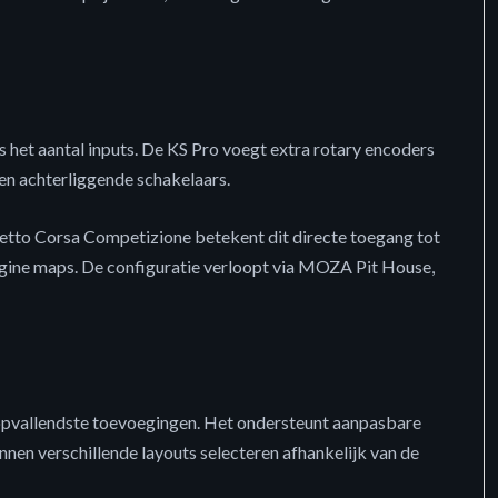
s het aantal inputs. De KS Pro voegt extra rotary encoders
en achterliggende schakelaars.
Assetto Corsa Competizione betekent dit directe toegang tot
 engine maps. De configuratie verloopt via MOZA Pit House,
 opvallendste toevoegingen. Het ondersteunt aanpasbare
en verschillende layouts selecteren afhankelijk van de