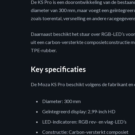
De KS Pro is een doorontwikkeling van de besta
diameter van 300 mm, maar voegt een geïntegreerd
zoals toerental, versnelling en andere racegegeve
Daarnaast beschikt het stuur over RGB-LED’s voor
uit een carbon-versterkte composietconstructie me
TPE-rubber.
Key specificaties
De Moza KS Pro beschikt volgens de fabrikant en 
Diameter: 300 mm
Geïntegreerd display: 2,99-inch HD
LED-indicatoren: RGB rev- en vlag-LED’s
Constructie: Carbon-versterkt composiet