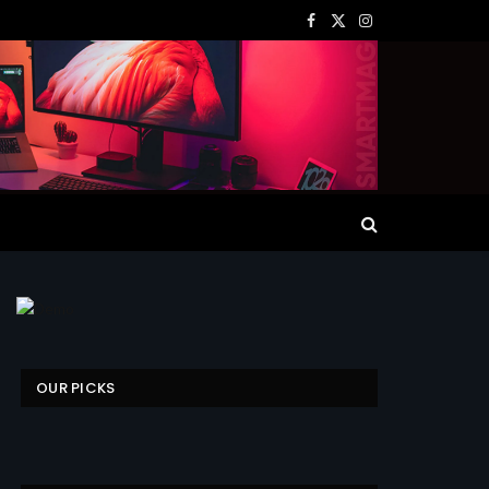
Facebook
X
Instagram
(Twitter)
OUR PICKS