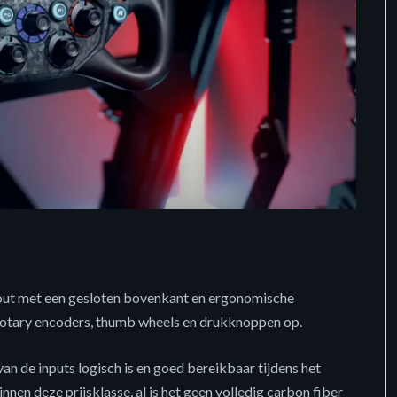
out met een gesloten bovenkant en ergonomische
 rotary encoders, thumb wheels en drukknoppen op.
an de inputs logisch is en goed bereikbaar tijdens het
nnen deze prijsklasse, al is het geen volledig carbon fiber