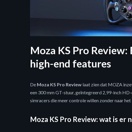
Moza KS Pro Review: 
high-end features
De
Moza KS Pro Review
laat zien dat MOZA inzet
een 300 mm GT-stuur, geïntegreerd 2,99-inch HD-di
simracers die meer controle willen zonder naar het
Moza KS Pro Review: wat is er 