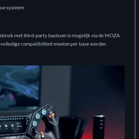
ase systeem
bruik met third-party basissen is mogelijk via de MOZA
 volledige compatibiliteit moeten per base worden