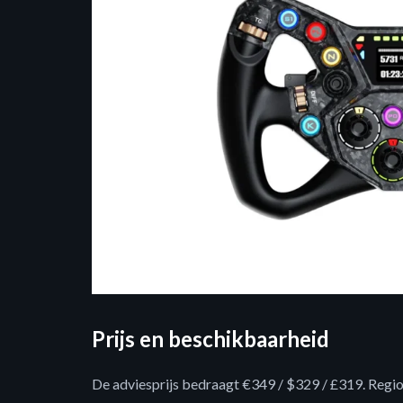
Prijs en beschikbaarheid
De adviesprijs bedraagt ​​€349 / $329 / £319. Regi